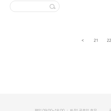
21
2
<
평일 09:00~18:00
토/일 공휴일 휴무