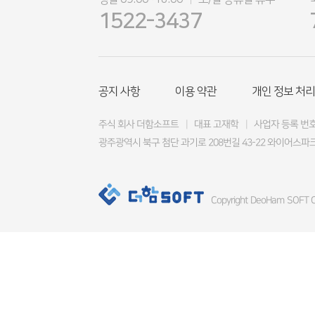
|
1522-3437
공지 사항
이용 약관
개인 정보 처리
주식 회사 더함소프트
|
대표 고재학
|
사업자 등록 번호 4
광주광역시 북구 첨단 과기로 208번길 43-22 와이어스파크
Copyright DeoHam SOFT Co.,