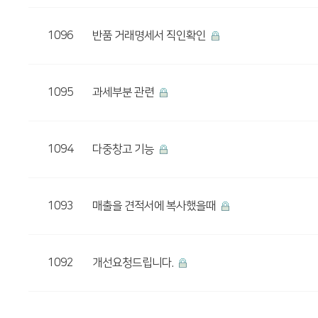
1096
반품 거래명세서 직인확인
1095
과세부분 관련
1094
다중창고 기능
1093
매출을 견적서에 복사했을때
1092
개선요청드립니다.