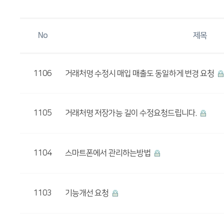
No
제목
1106
거래처명 수정시 매입 매출도 동일하게 변경 요청
1105
거래처명 저장가능 길이 수정요청드립니다.
1104
스마트폰에서 관리하는방법
1103
기능개선 요청