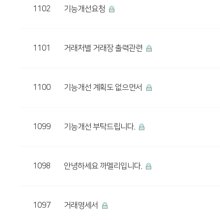
1102
기능개선요청
1101
거래처별 거래장 출력관련
1100
기능개선 계획도 없으면서
1099
기능개선 부탁드립니다.
1098
안녕하세요 까멜리입니다.
1097
거래명세서