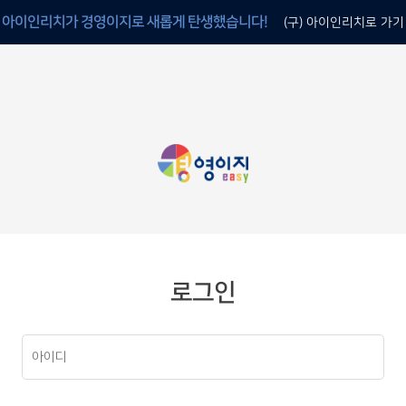
아이인리치가 경영이지로 새롭게 탄생했습니다!
(구) 아이인리치로 가기
로그인