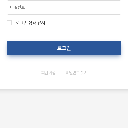
로그인 상태 유지
비밀번호 찾기
회원 가입