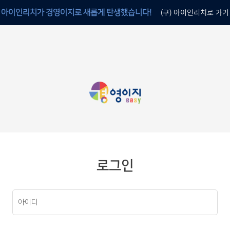
아이인리치가 경영이지로 새롭게 탄생했습니다!
(구) 아이인리치로 가기
로그인