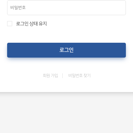
로그인 상태 유지
비밀번호 찾기
회원 가입