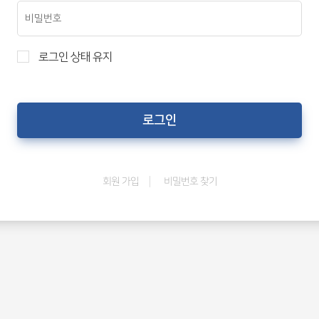
로그인 상태 유지
비밀번호 찾기
회원 가입