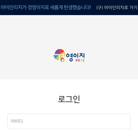
아이인리치가 경영이지로 새롭게 탄생했습니다!
(구) 아이인리치로 가기
로그인