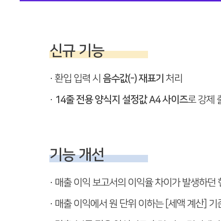
신규 기능
· 환입 입력 시
음수값(-) 재표기
처리
·
14줄 전용 양식지 설정값 A4 사이즈
로 강제 
기능 개선
· 매출 이익 보고서의 이익율 차이가 발생하던
· 매출 이익에서 원 단위 이하는 [세액 계산] 